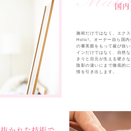
国内
施術だけではなく、エクステ
Holic!。オーナー自ら
の審美眼をもって厳び抜い
インだけではなく、自然な
きりと目元が生える硬さな
陰影の違いにまで徹底的に
情を引き出します。
き抜かれた技術で