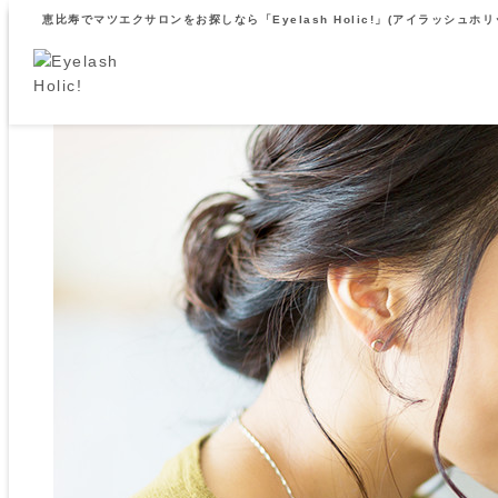
恵比寿でマツエクサロンをお探しなら「Eyelash Holic!」(アイラッシュホリ