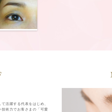
F
して活躍する代表をはじめ、
い技術力でお客さまの「可愛