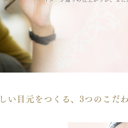
しい目元をつくる、
3つのこだ