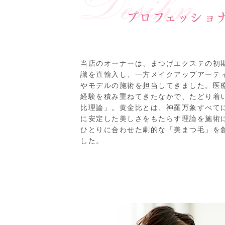
プロフェッショ
当店のオーナーは、まつげエクステの初
識を直輸入し、一方メイクアップアーテ
やモデルの施術を担当してきました。医
経験を積み重ねてきたなかで、たどり着
比理論」。黄金比とは、神羅万象すべて
に安定した美しさをもたらす理論を施術
ひとりに合わせた劇的な「美まつ毛」を
した。