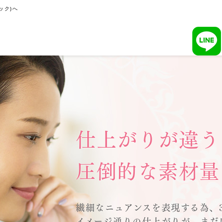
ック)へ
仕上がりが違う
圧倒的な素材量
繊細なニュアンスを表現する為、
イメージ通りの仕上がりが、まだ