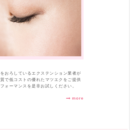
材をおろしているエクステンション業者が
品質で低コストの優れたマツエクをご提供
パフォーマンスを是非お試しください。
more