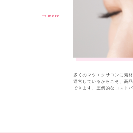
more
多くのマツエクサロンに素
運営しているからこそ、高
できます。圧倒的なコスト