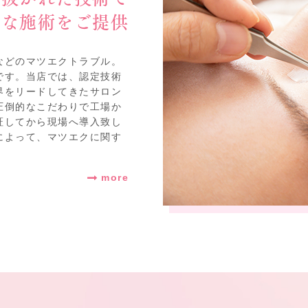
全な施術をご提供
などのマツエクトラブル。
です。当店では、認定技術
界をリードしてきたサロン
圧倒的なこだわりで工場か
証してから現場へ導入致し
によって、マツエクに関す
more